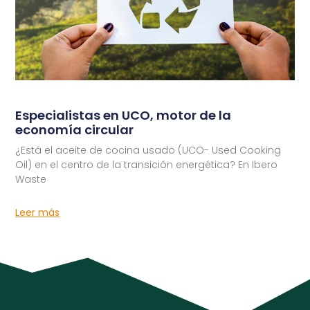
Especialistas en UCO, motor de la
economía circular
¿Está el aceite de cocina usado (UCO- Used Cooking
Oil) en el centro de la transición energética? En Ibero
Waste
Leer más