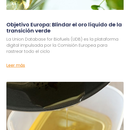
Objetivo Europa: Blindar el oro líquido de la
transición verde
La Union Database for Biofuels (UDB) es la plataforma
digital impulsada por la Comisión Europea para
rastrear todo el ciclo
Leer más