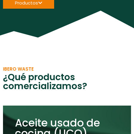
Productos
IBERO WASTE
¿Qué productos
comercializamos?
Aceite usado de
cocina (UCO)