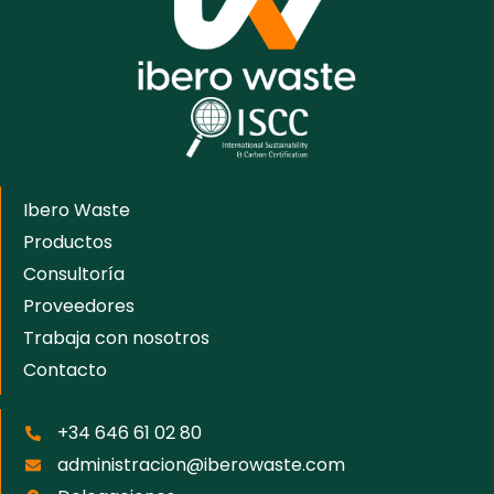
Ibero Waste
Productos
Consultoría
Proveedores
Trabaja con nosotros
Contacto
+34 646 61 02 80
administracion@iberowaste.com