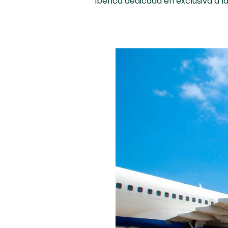
ibérica dedicada en exclusiva a 