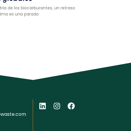
stria de los biocarburantes, un retraso
rima es una parada
owaste.com