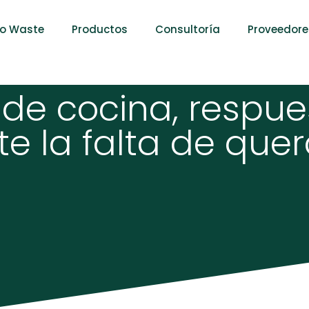
ro Waste
Productos
Consultoría
Proveedore
 de cocina, respue
te la falta de que