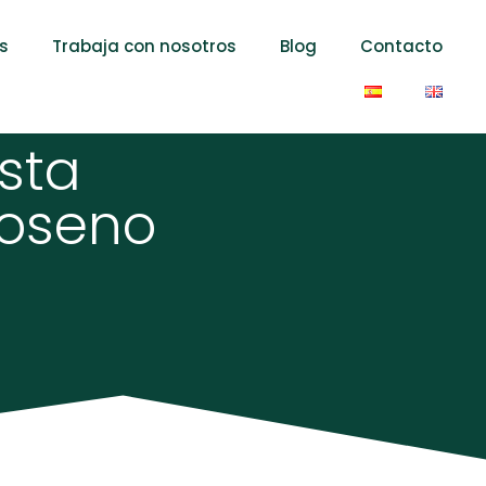
s
Trabaja con nosotros
Blog
Contacto
sta
roseno