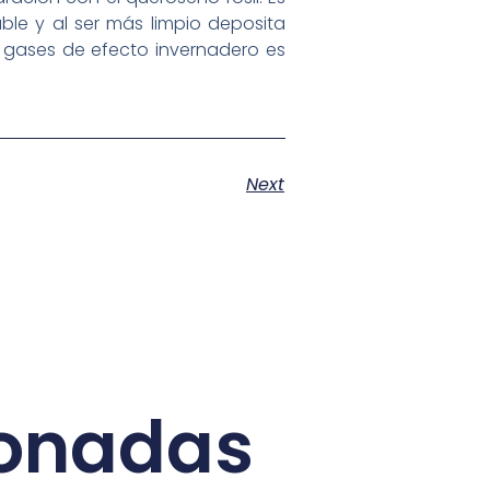
ble y al ser más limpio deposita
e gases de efecto invernadero es
Next
ionadas