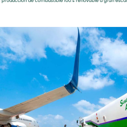
la producción de combustible 100% renovable a gran esca