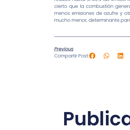
cierto que la combustión genera
menos emisiones de azufre y otr
mucho menor, determinante para 
Previous
Compartir Post:
Public