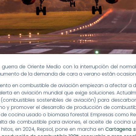
a guerra de Oriente Medio con la interrupción del norma
 aumento de la demanda de cara a verano están ocasio
nto en combustible de aviación empiezan a afectar a d
a alerta en aviación mundial que exige soluciones. Actu
 (combustibles sostenibles de aviación) para descarbon
no y promover el desarrollo de producción de combustibl
e de cocina usado o biomasa forestal. Empresas como Rep
lta de combustible para aviones, el aceite de cocina us
 hitos, en 2024, Repsol, pone en marcha en
Cartagena s