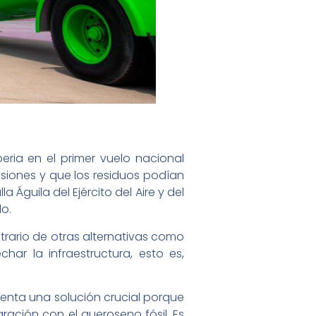
eria en el primer vuelo nacional
isiones y que los residuos podían
Águila del Ejército del Aire y del
lo.
trario de otras alternativas como
har la infraestructura, esto es,
senta una solución crucial porque
ración con el queroseno fósil. Es