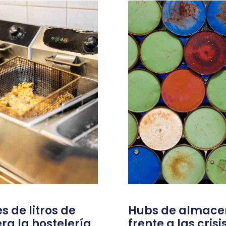
s de litros de
Hubs de almace
ra la hostelería
frente a las cris