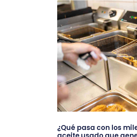
¿Qué pasa con los mile
aceite usado que gene