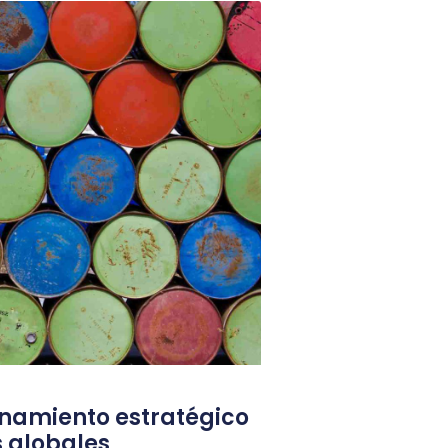
namiento estratégico
is globales