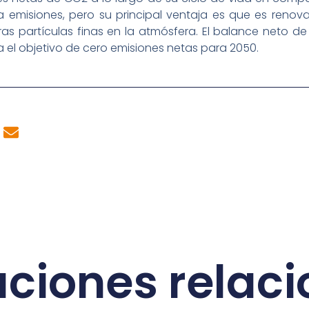
 emisiones, pero su principal ventaja es que es renova
as partículas finas en la atmósfera. El balance neto d
el objetivo de cero emisiones netas para 2050.
aciones relac