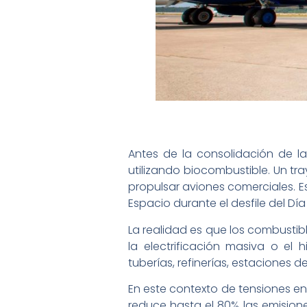
Antes de la consolidación de la
utilizando biocombustible. Un tr
propulsar aviones comerciales. Es
Espacio durante el desfile del Dí
La realidad es que los combustib
la electrificación masiva o el 
tuberías, refinerías, estaciones de
En este contexto de tensiones en
reduce hasta el 80% las emisione