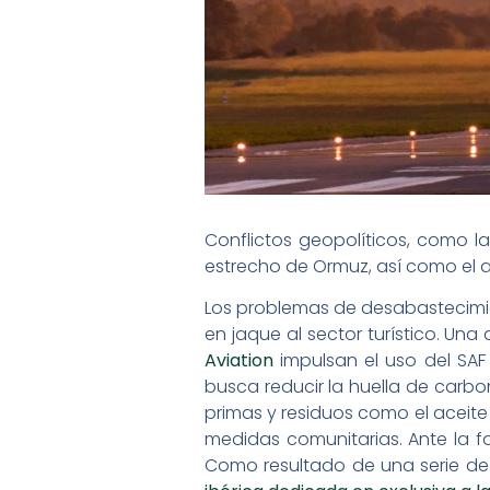
Conflictos geopolíticos, como l
estrecho de Ormuz, así como el
Los problemas de desabastecimie
en jaque al sector turístico. Un
Aviation
impulsan el uso del SAF
busca reducir la huella de carbo
primas y residuos como el aceit
medidas comunitarias. Ante la fa
Como resultado de una serie de