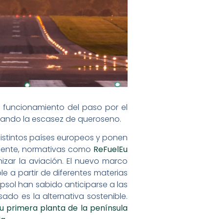
l funcionamiento del paso por el
nando la escasez de queroseno.
istintos países europeos y ponen
almente, normativas como
ReFuelEu
izar la aviación. El nuevo marco
e a partir de diferentes materias
sol han sabido anticiparse a las
ado es la alternativa sostenible.
u primera planta de la península