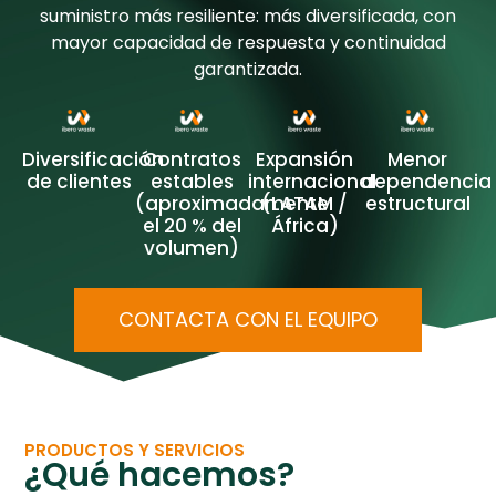
suministro más resiliente: más diversificada, con
mayor capacidad de respuesta y continuidad
garantizada.
Diversificación
Contratos
Expansión
Menor
de clientes
estables
internacional
dependencia
(aproximadamente
(LATAM /
estructural
el 20 % del
África)
volumen)
CONTACTA CON EL EQUIPO
PRODUCTOS Y SERVICIOS
¿Qué hacemos?