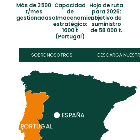
Más de 3500
Capacidad
Hoja de ruta
t/mes
de
para 2026:
gestionadas
almacenamiento
objetivo de
estratégico:
suministro
1600 t
de 58 000 t.
(Portugal)
SOBRE NOSOTROS
DESCARGA NUESTR
ESPAÑA
PORTUGAL